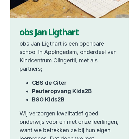
obs Jan Ligthart
obs Jan Ligthart is een openbare
school in Appingedam, onderdeel van
Kindcentrum Olingertil, met als
partners;
CBS de Citer
Peuteropvang Kids2B
BSO Kids2B
Wij verzorgen kwalitatief goed
onderwijs voor en met onze leerlingen,
want we betrekken ze bij hun eigen
leerproces. Dat doen we met