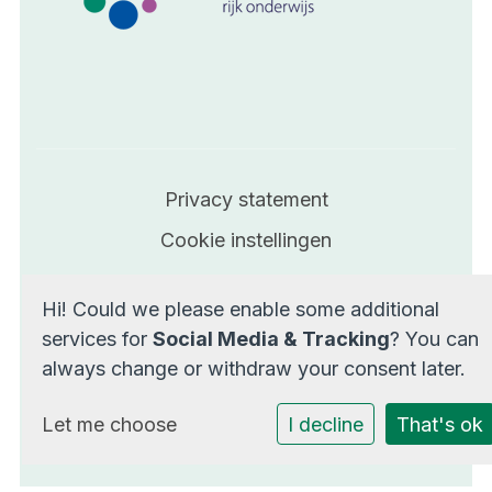
Privacy statement
Cookie instellingen
Powered by
Social Schools
Hi! Could we please enable some additional
services for
Social Media & Tracking
? You can
always change or withdraw your consent later.
Let me choose
I decline
That's ok