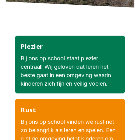
Plezier
Bij ons op school staat plezier
centraal! Wij geloven dat leren het
beste gaat in een omgeving waarin
kinderen zich fijn en veilig voelen.
Rust
Bij ons op school vinden we rust net
zo belangrijk als leren en spelen. Een
rustige omgeving helpt kinderen om