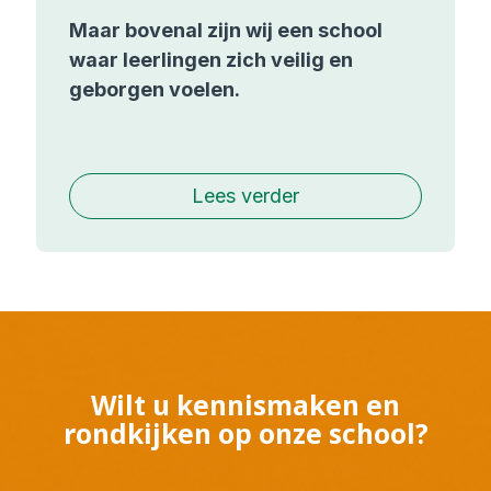
Maar bovenal zijn wij een school
waar leerlingen zich veilig en
geborgen voelen.
Lees verder
Wilt u kennismaken en
rondkijken op onze school?