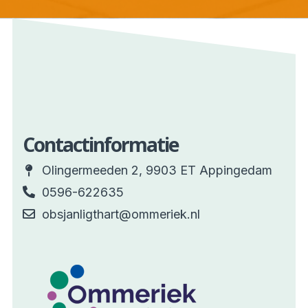
Contactinformatie
Olingermeeden 2, 9903 ET Appingedam
0596-622635
obsjanligthart@ommeriek.nl